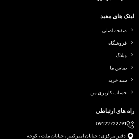
لینک های مفید
صفحه اصلی
فروشگاه
وبلاگ
تماس ما
سبد خرید
حساب کاربری من
راه های ارتباطی
09122722791
دفتر مرکزی : خیابان امیرکبیر ، خیابان ملت ، کوچه