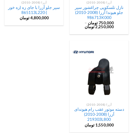
آزرا (2008-2010)
آزرا (2008-2010)
نازل تلسکوپی چراغشور سپر
سپر جلو آزرا با جای زه (زه خور
جلو هیوندا آزرا (2008-2010)
) 865113L220
986713K000
4,800,000
تومان
750,000
تومان
–
2,250,000
تومان
آزرا (2008-2010)
دسته موتور عقب رام هیوندای
آزرا (2008-2010)
219303L800
1,550,000
تومان