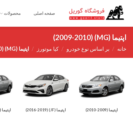
Ski
t
صفحه اصلی
محصولات
conten
اپتیما (MG) (2009-2010)
خانه
/
بر اساس نوع خودرو
/
کیا موتورز
/
اپتیما (MG) (2009-2010)
اپتیما (JF) (2016-2019)
اپتیما (MG) (2009-2010)
اپتیما (2009-2010)