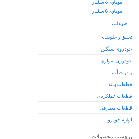
موهاوی 6 سیلندر
موهاوی 8 سیلندر
هیوندایی
تعلیق و جلوبندی
خودروی سنگین
خودروی سواری
رادیات آب
قطعات بدنه
قطعات عملکردی
قطعات مصرفی
لوازم خودرو
برچسب محصولات