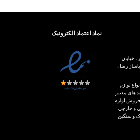
نماد اعتماد الکترونیک
، خیابان
ساژ رضا ،
اع لوازم
 های معتبر
فروش لوازم
ی و خارجی
بک و سنگین