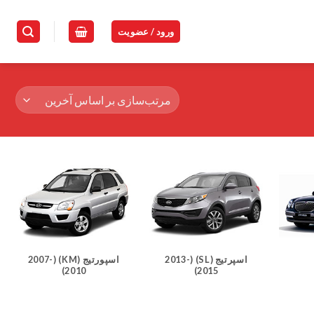
ورود / عضویت
اسپرتیج (SL) (2013-
اسپورتیج (KM) (2007-
2010)
2015)