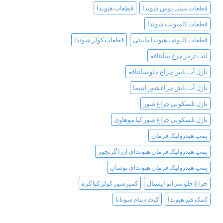
قطعات مینی بوس هیوندا
قطعات هیوندا
قطعات کامیونت هیوندا
قطعات کایونت هیوندا ماییتی
قطعات کولر هیوندا
لنت ترمز چرخ سانتافه
نازل آب پاس چراغ جلو سانتافه
نازل آب پاش چراغشور اپتیما
نازل تلسکوپی چراغ شور
نازل تلسکوپی چراغ شور کیا موهاوی
پمپ هیدرولیک فرمان
پمپ هیدرولیک فرمان هیوندای آزرا گرنجور
پمپ هیدرولیک فرمان هیوندای توسان
چراغ جلو سراتو آپشنال
کمپرسور کولر کیا کره
کمک فنر هیوندا
کیت دینام سوناتا