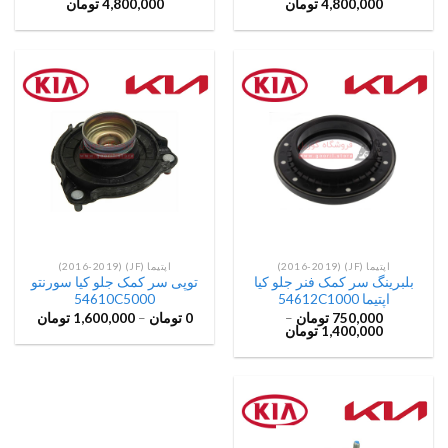
4,800,000
تومان
4,800,000
تومان
اپتیما (JF) (2016-2019)
اپتیما (JF) (2016-2019)
بلبرینگ سر کمک فنر جلو کیا
توپی سر کمک جلو کیا سورنتو
اپتیما 54612C1000
54610C5000
750,000
تومان
–
0
تومان
–
1,600,000
تومان
1,400,000
تومان