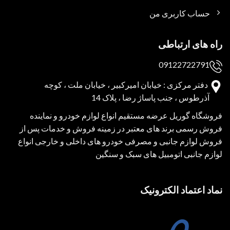
حساب کاربری من
راه های ارتباطی
09122722791
دفتر مرکزی : خیابان امیرکبیر ، خیابان ملت ، کوچه
آذرطوس ، جنب پاساژ رضا ، پلاک 14
فروشگاه گوریل عرضه مستقیم انواع لوازم خودرو و نماینده
فروش رسمی برند های معتبر در زمینه فروش و خدمات پس از
فروش لوازم جانبی و مصرفی خودرو های داخلی و خارجی انواع
لوازم جانبی اتومبیل های سبک و سنگین
نماد اعتماد الکترونیک