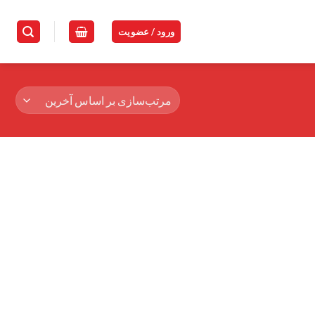
ورود / عضویت