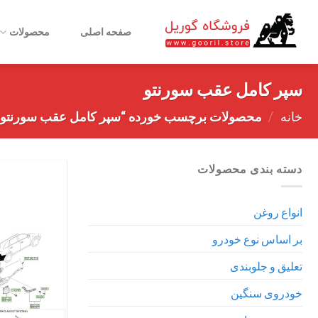
Ski
t
صفحه اصلی
محصولات
conten
سپر کامل عقب سورنتو
خانه
/
محصولات برچسب خورده “سپر کامل عقب سورنتو”
دسته بندی محصولات
انواع روغن
بر اساس نوع خودرو
تعلیق و جلوبندی
خودروی سنگین