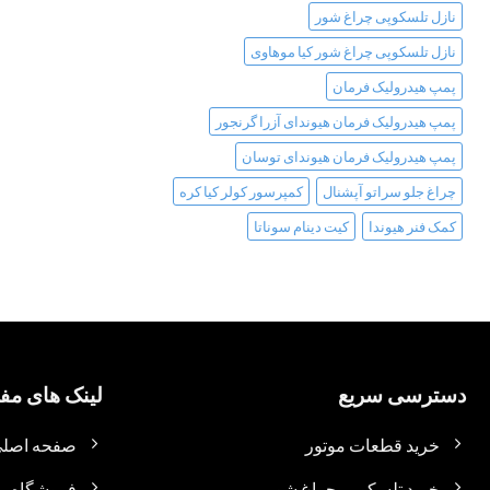
نازل تلسکوپی چراغ شور
نازل تلسکوپی چراغ شور کیا موهاوی
پمپ هیدرولیک فرمان
پمپ هیدرولیک فرمان هیوندای آزرا گرنجور
پمپ هیدرولیک فرمان هیوندای توسان
چراغ جلو سراتو آپشنال
کمپرسور کولر کیا کره
کمک فنر هیوندا
کیت دینام سوناتا
دسترسی سریع
لینک های مفی
خرید قطعات موتور
صفحه اصل
خرید تلسکوپی چراغ شور
فروشگاه