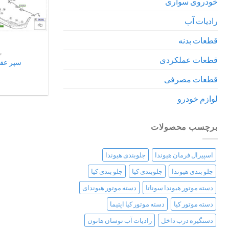
خودروی سواری
رادیات آب
قطعات بدنه
سو
قطعات عملکردی
قطعات مصرفی
لوازم خودرو
برچسب محصولات
اسپیرال فرمان هیوندا
جلوبندی هیوندا
جلو بندی هیوندا
جلوبندی کیا
جلو بندی کیا
دسته موتور هیوندا سوناتا
دسته موتور هیوندای
دسته موتور کیا
دسته موتور کیا اپتیما
دستگیره درب داخل
رادیات آب توسان هانون