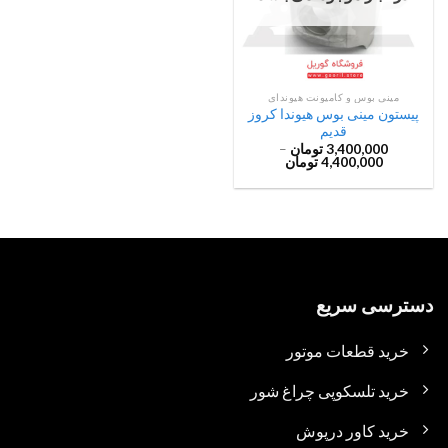
مینی بوس و کامیونت هیوندای
پیستون مینی بوس هیوندا کروز
قدیم
3,400,000
تومان
–
4,400,000
تومان
دسترسی سریع
خرید قطعات موتور
خرید تلسکوپی چراغ شور
خرید کاور درپوش