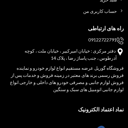
حساب کاربری من
راه های ارتباطی
09122722791
دفتر مرکزی : خیابان امیرکبیر ، خیابان ملت ، کوچه
آذرطوس ، جنب پاساژ رضا ، پلاک 14
فروشگاه گوریل عرضه مستقیم انواع لوازم خودرو و نماینده
فروش رسمی برند های معتبر در زمینه فروش و خدمات پس از
فروش لوازم جانبی و مصرفی خودرو های داخلی و خارجی انواع
لوازم جانبی اتومبیل های سبک و سنگین
نماد اعتماد الکترونیک