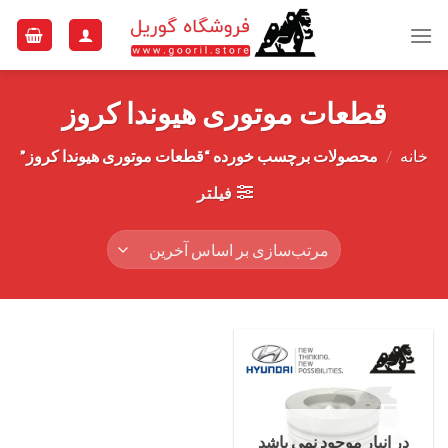
Ski
t
conten
قطعات موتوری هیوندا کروز
خانه
/
محصولات برچسب خورده “قطعات موتوری هیوندا کروز”
فیلتر
در انبار موجود نمی باشد