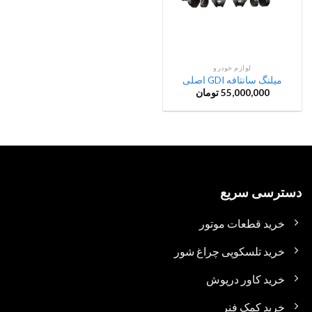
لوازم خودرو
میلنگ سانتافه GDI اصلی
55,000,000
تومان
دسترسی سریع
خرید قطعات موتور
خرید تلسکوپی چراغ شور
خرید کاور درپوش
خرید کمک فنر