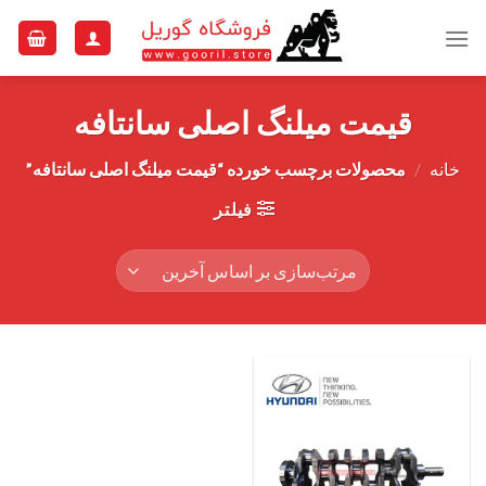
Ski
t
conten
قیمت میلنگ اصلی سانتافه
خانه
/
محصولات برچسب خورده “قیمت میلنگ اصلی سانتافه”
فیلتر