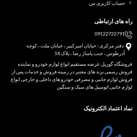
حساب کاربری من
راه های ارتباطی
09122722791
دفتر مرکزی : خیابان امیرکبیر ، خیابان ملت ، کوچه
آذرطوس ، جنب پاساژ رضا ، پلاک 14
فروشگاه گوریل عرضه مستقیم انواع لوازم خودرو و نماینده
فروش رسمی برند های معتبر در زمینه فروش و خدمات پس از
فروش لوازم جانبی و مصرفی خودرو های داخلی و خارجی انواع
لوازم جانبی اتومبیل های سبک و سنگین
نماد اعتماد الکترونیک