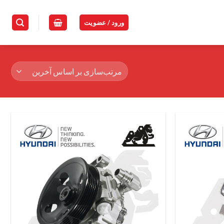
ورود / عضویت