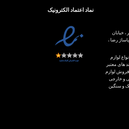
نماد اعتماد الکترونیک
، خیابان
ساژ رضا ،
اع لوازم
 های معتبر
فروش لوازم
ی و خارجی
بک و سنگین