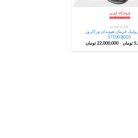
لوازم خودرو
ولیک فرمان هیوندای وراکروز
571003j010
5,
تومان
–
22,000,000
تومان