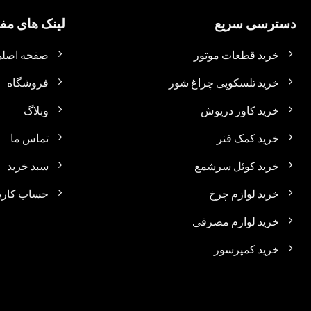
دسترسی سریع
لینک های مفی
خرید قطعات موتور
صفحه اصل
خرید تلسکوپی چراغ شور
فروشگاه
خرید کاور درپوش
وبلاگ
خرید کمک فنر
تماس ما
خرید کوئل سرشمع
سبد خرید
خرید لوازم چرخ
حساب کارب
خرید لوازم مصرفی
خرید کمپرسور