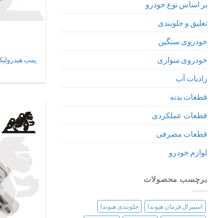
بر اساس نوع خودرو
تعلیق و جلوبندی
خودروی سنگین
خودروی سواری
پمپ هیدرولیک فرم
رادیات آب
قطعات بدنه
قطعات عملکردی
قطعات مصرفی
لوازم خودرو
برچسب محصولات
اسپیرال فرمان هیوندا
جلوبندی هیوندا