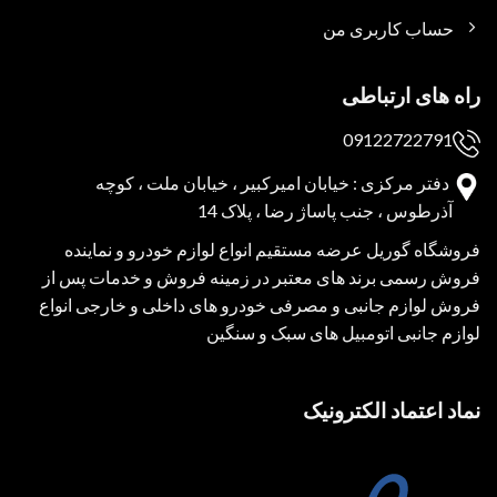
حساب کاربری من
راه های ارتباطی
09122722791
دفتر مرکزی : خیابان امیرکبیر ، خیابان ملت ، کوچه
آذرطوس ، جنب پاساژ رضا ، پلاک 14
فروشگاه گوریل عرضه مستقیم انواع لوازم خودرو و نماینده
فروش رسمی برند های معتبر در زمینه فروش و خدمات پس از
فروش لوازم جانبی و مصرفی خودرو های داخلی و خارجی انواع
لوازم جانبی اتومبیل های سبک و سنگین
نماد اعتماد الکترونیک