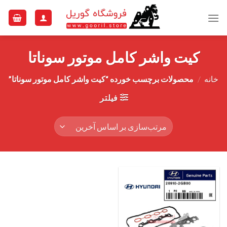
Ski
t
conten
کیت واشر کامل موتور سوناتا
خانه
/
محصولات برچسب خورده “کیت واشر کامل موتور سوناتا”
فیلتر