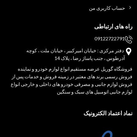
حساب کاربری من
راه های ارتباطی
09122722791
دفتر مرکزی : خیابان امیرکبیر ، خیابان ملت ، کوچه
آذرطوس ، جنب پاساژ رضا ، پلاک 14
فروشگاه گوریل عرضه مستقیم انواع لوازم خودرو و نماینده
فروش رسمی برند های معتبر در زمینه فروش و خدمات پس از
فروش لوازم جانبی و مصرفی خودرو های داخلی و خارجی انواع
لوازم جانبی اتومبیل های سبک و سنگین
نماد اعتماد الکترونیک