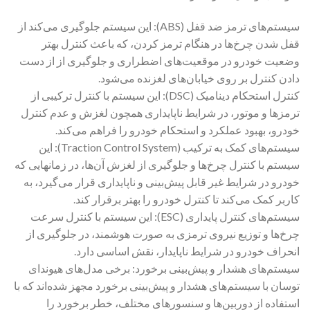
سیستم‌های ترمز ضد قفل (ABS): این سیستم جلوگیری می‌کند از
قفل شدن چرخ‌ها در هنگام ترمز کردن، که باعث کنترل بهتر
وضعیت خودرو در موقعیت‌های اضطراری و جلوگیری از از دست
دادن کنترل بر روی خیابان‌های لغزنده می‌شود.
کنترل استحکام دینامیک (DSC): این سیستم با کنترل ترکیبی از
ترمزها و موتور، در شرایط ناپایداری همچون لغزش و عدم کنترل
خودرو، بهبود عملکرد و استحکام خودرو را فراهم می‌کند.
سیستم‌های کمک به ترکیب (Traction Control System): این
سیستم با کنترل چرخ‌ها و جلوگیری از لغزش آن‌ها، در زمانهایی که
خودرو در شرایط غیر قابل پیش‌بینی و ناپایداری قرار می‌گیرد، به
کاربر کمک می‌کند تا کنترل خودرو را بهتر برقرار کند.
سیستم‌های کنترل پایداری (ESC): این سیستم با کنترل سرعت
چرخ‌ها و توزیع نیروی ترمزی به صورت هوشمند، در جلوگیری از
انحراف خودرو در شرایط ناپایدار، نقش اساسی دارد.
سیستم‌های هشدار و پیش‌بینی برخورد: برخی مدل‌های هیوندای
توسان با سیستم‌های هشدار و پیش‌بینی برخورد مجهز شده‌اند که با
استفاده از دوربین‌ها و سنسورهای مختلف، خطر برخورد را