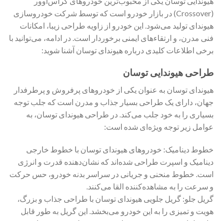
هیوندایی توسان یکی از محبوب‌ترین خودروهای کراس‌اوور
(Crossover) در بازار خودرو است که توسط شرکت خودروسازی
هیوندای تولید می‌شود. این خودرو از زاویه طراحی زیبا، امکانات
فنی مدرن، و ارتقاءهای ایمنی برخوردار است. در ادامه، می‌توانید با
برخی اطلاعات کلیدی درباره هیوندای توسان آشنا شوید:
طراحی هیوندایی توسان
هیوندای توسان به عنوان یکی از خودروهای پرفروش و پرطرفدار
جهان، دارای یک طراحی بسیار جذاب و مدرن است که جلب توجه
بسیاری را به خود جلب می‌کند. در طراحی هیوندای توسان، به
عوامل زیر توجه ویژه‌ای شده است:
خطوط دینامیک: خودروهای هیوندای توسان با خطوط خارجی
دینامیک و اسپرت طراحی شده‌اند که نشان‌دهنده قدرت و انرژی
است. خطوط منحنی و جریانی در سراسر بدنه خودرو، حس حرکت
و سرعت را به مشاهده‌کننده القا می‌کنند.
گریل جلو: گریل جلویی هیوندای توسان با طراحی جذاب و بزرگ،
هویت و تمیزی را به این خودرو می‌بخشد. این گریل به طور قابل