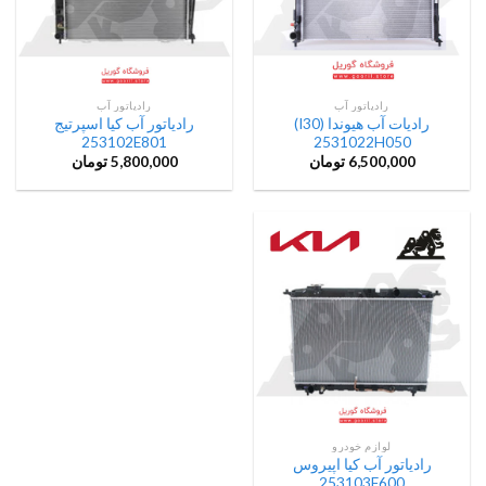
رادیاتور آب
رادیاتور آب
رادیات آب هیوندا (I30)
رادیاتور آب کیا اسپرتیج
253102E801
2531022H050
6,500,000
تومان
5,800,000
تومان
لوازم خودرو
رادیاتور آب کیا اپیروس
253103F600