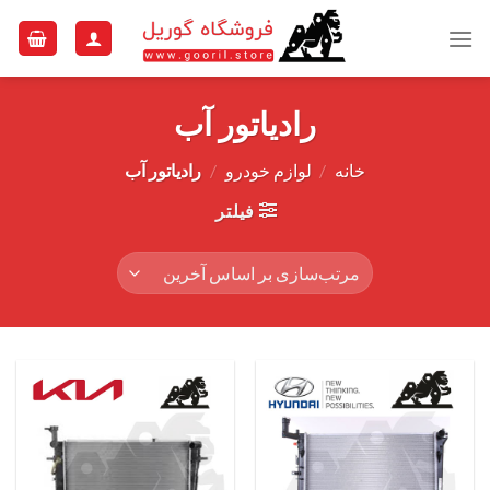
Ski
t
conten
رادیاتور آب
خانه
/
لوازم خودرو
/
رادیاتور آب
فیلتر