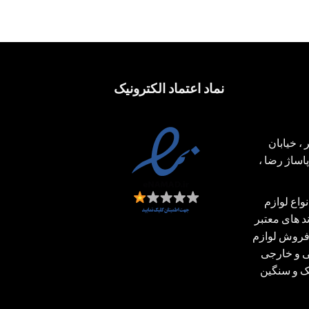
نماد اعتماد الکترونیک
، خیابان
ساژ رضا ،
اع لوازم
 های معتبر
فروش لوازم
ی و خارجی
بک و سنگین