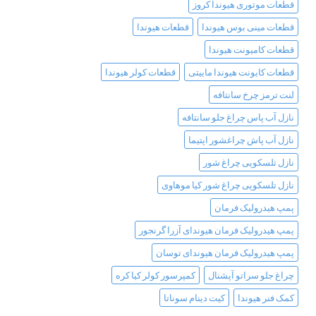
قطعات موتوری هیوندا کروز
قطعات مینی بوس هیوندا
قطعات هیوندا
قطعات کامیونت هیوندا
قطعات کایونت هیوندا ماییتی
قطعات کولر هیوندا
لنت ترمز چرخ سانتافه
نازل آب پاس چراغ جلو سانتافه
نازل آب پاش چراغشور اپتیما
نازل تلسکوپی چراغ شور
نازل تلسکوپی چراغ شور کیا موهاوی
پمپ هیدرولیک فرمان
پمپ هیدرولیک فرمان هیوندای آزرا گرنجور
پمپ هیدرولیک فرمان هیوندای توسان
چراغ جلو سراتو آپشنال
کمپرسور کولر کیا کره
کمک فنر هیوندا
کیت دینام سوناتا