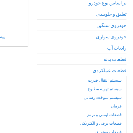
بر اساس نوع خودرو
تعلیق و جلوبندی
خودروی سنگین
خودروی سواری
پیست
رادیات آب
قطعات بدنه
قطعات عملکردی
سیستم انتقال قدرت
سیستم تهویه مطبوع
سیستم سوخت رسانی
فرمان
قطعات ایمنی و ترمز
قطعات برقی و الکتریکی
قطعات موتوری