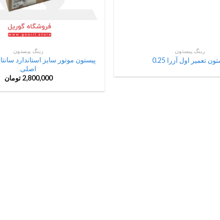
رینگ پیستون
رینگ پیستون
ون تعمیر اول آزرا 0.25
اصلی
2,800,000
تومان