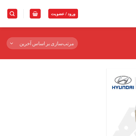
ورود / عضویت