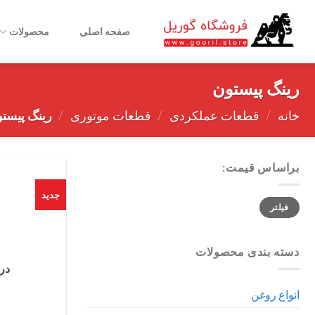
Ski
t
صفحه اصلی
محصولات
conten
رینگ پیستون
خانه
/
قطعات عملکردی
/
قطعات موتوری
/
رینگ پیست
براساس قیمت:
جدید
حداقل
حداکثر
فیلتر
قیمت
قیمت
دسته بندی محصولات
در 
انواع روغن