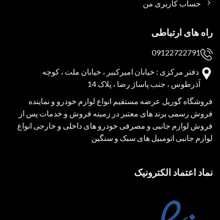
حساب کاربری من
راه های ارتباطی
09122722791
دفتر مرکزی : خیابان امیرکبیر ، خیابان ملت ، کوچه
آذرطوس ، جنب پاساژ رضا ، پلاک 14
فروشگاه گوریل عرضه مستقیم انواع لوازم خودرو و نماینده
فروش رسمی برند های معتبر در زمینه فروش و خدمات پس از
فروش لوازم جانبی و مصرفی خودرو های داخلی و خارجی انواع
لوازم جانبی اتومبیل های سبک و سنگین
نماد اعتماد الکترونیک