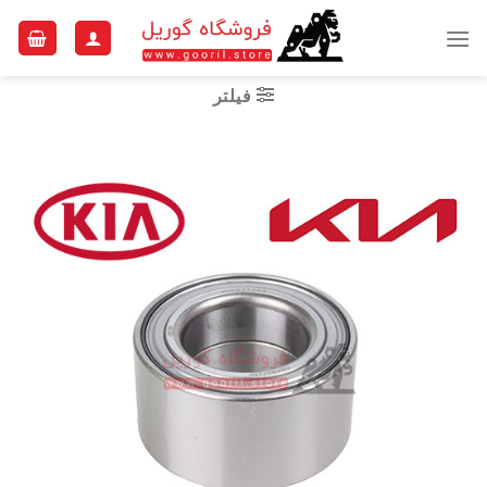
Ski
t
conten
فیلتر