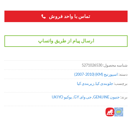
تماس با واحد فروش
ارسال پیام از طریق واتساپ
شناسه محصول:
5271026530
دسته:
اسپورتیج (KM) (2007-2010)
برچسب:
جلوبندی کیا
,
زیربندی کیا
برند:
جنیون GENUINE
,
جی وای GY
,
یوکیو UKIYO