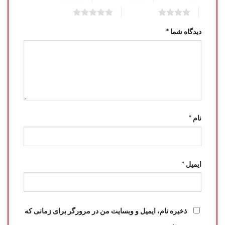
5 of 5 stars
4 of 5 stars
دیدگاه شما
*
نام
*
ایمیل
*
ذخیره نام، ایمیل و وبسایت من در مرورگر برای زمانی که