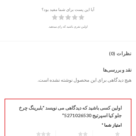
آیا این پست برای شما مفید بود؟
اولین نفری باشید که رای میدهید.
نظرات (0)
نقد و بررسی‌ها
هیچ دیدگاهی برای این محصول نوشته نشده است.
اولین کسی باشید که دیدگاهی می نویسد “بلبرینگ چرخ
جلو کیا اسپرتیج 5271026530”
امتیاز شما
*
3 of 5 stars
2 of 5 stars
1 of 5 stars