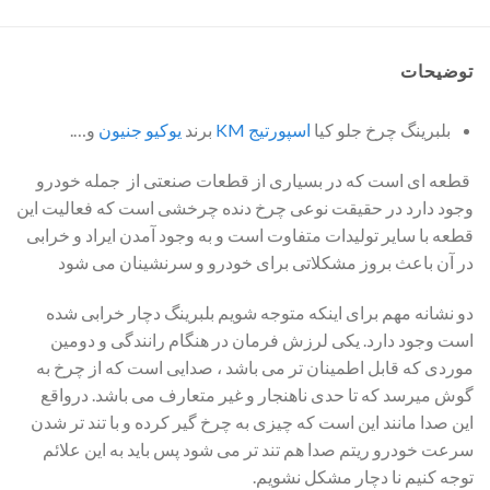
توضیحات
بلبرینگ چرخ جلو کیا
اسپورتیج KM
برند
یوکیو
جنیون
و….
‎ قطعه ای است که در بسیاری از قطعات صنعتی از جمله خودرو
وجود دارد در حقیقت نوعی چرخ دنده چرخشی است که فعالیت این
قطعه با سایر تولیدات متفاوت است و به وجود آمدن ایراد و خرابی
در آن باعث بروز مشکلاتی برای خودرو و سرنشینان می شود
‎دو نشانه مهم برای اینکه متوجه شویم بلبرینگ دچار خرابی شده
است وجود دارد. یکی لرزش فرمان در هنگام رانندگی و دومین
موردی که قابل اطمینان تر می باشد ، صدایی است که از چرخ به
گوش میرسد که تا حدی ناهنجار و غیر متعارف می باشد. درواقع
این صدا مانند این است که چیزی به چرخ گیر کرده و با تند تر شدن
سرعت خودرو ریتم صدا هم تند تر می شود‌ پس باید به این علائم
توجه کنیم نا دچار مشکل نشویم.