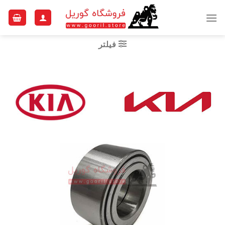
Ski
t
conten
فیلتر