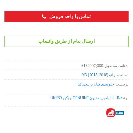
تماس با واحد فروش
ارسال پیام از طریق واتساپ
شناسه محصول:
517200Q000
دسته:
سراتو YD (2013-2018)
برچسب:
جلوبندی کیا
,
زیربندی کیا
برند:
ILJIN-ایلجین
,
جنیون GENUINE
,
یوکیو UKIYO