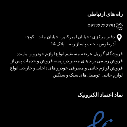
راه های ارتباطی
09122722791
دفتر مرکزی : خیابان امیرکبیر ، خیابان ملت ، کوچه
آذرطوس ، جنب پاساژ رضا ، پلاک 14
فروشگاه گوریل عرضه مستقیم انواع لوازم خودرو و نماینده
فروش رسمی برند های معتبر در زمینه فروش و خدمات پس از
فروش لوازم جانبی و مصرفی خودرو های داخلی و خارجی انواع
لوازم جانبی اتومبیل های سبک و سنگین
نماد اعتماد الکترونیک