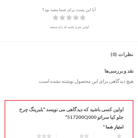
آیا این پست برای شما مفید بود؟
اولین نفری باشید که رای میدهید.
نظرات (0)
نقد و بررسی‌ها
هیچ دیدگاهی برای این محصول نوشته نشده است.
اولین کسی باشید که دیدگاهی می نویسد “بلبرینگ چرخ
جلو کیا سراتو 517200Q000”
امتیاز شما
*
3 of 5 stars
2 of 5 stars
1 of 5 stars