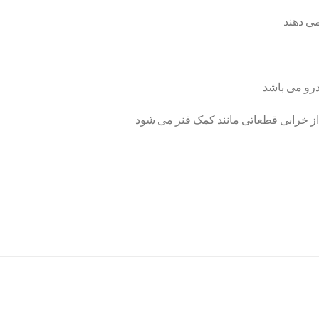
ی دهند
رو می باشد
ز خرابی قطعاتی مانند کمک فنر می شود