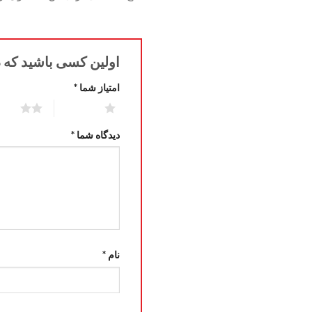
اولین کسی باشید که دیدگ
امتیاز شما
*
2 of 5 stars
1 of 5 stars
دیدگاه شما
*
نام
*