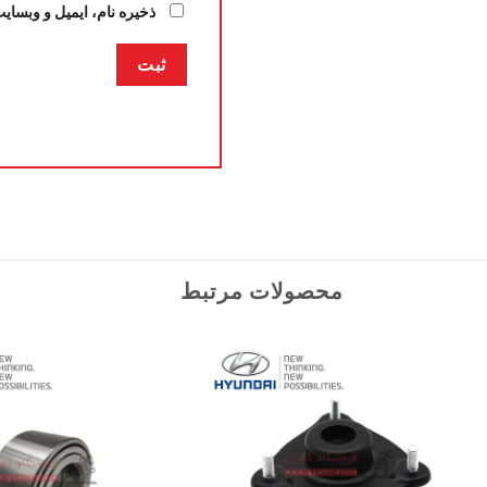
ذخیره نام، ایمیل و وبسای
محصولات مرتبط