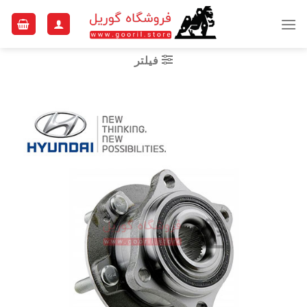
Ski
t
conten
فیلتر