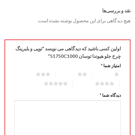
نقد و بررسی‌ها
هیچ دیدگاهی برای این محصول نوشته نشده است.
اولین کسی باشید که دیدگاهی می نویسد “توپی و بلبرینگ
چرخ جلو هیوندا توسان 51750C1000”
امتیاز شما
*
3 of 5 stars
2 of 5 stars
1 of 5 stars
5 of 5 stars
4 of 5 stars
دیدگاه شما
*