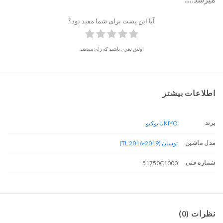
آیا این پست برای شما مفید بود؟
اولین نفری باشید که رای میدهید.
اطلاعات بیشتر
برند
UKIYO یوکیو
مدل ماشین
توسان (TL 2016-2019)
شماره فنی
51750C1000
نظرات (0)