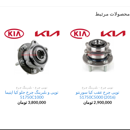
محصولات مرتبط
توپی چرخ - بلبرینگ چرخ
توپی چرخ - بلبرینگ چرخ
توپی چرخ عقب کیا سورنتو
توپی و بلبرینگ چرخ جلو کیا اپتیما
51750C1000
(2016) 51750C5000
2,900,000
تومان
3,800,000
تومان