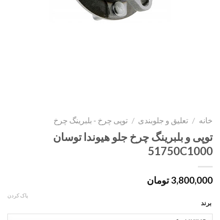
خانه
/
تعلیق و جلوبندی
/
توپی چرخ - بلبرینگ چرخ
توپی و بلبرینگ چرخ جلو هیوندا توسان
51750C1000
3,800,000
تومان
پاک کردن
برند