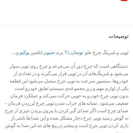
توضیحات
توپی و بلبرینگ چرخ جلو
توسان TL
برند
جنیون
ایلجین
یوکیو
و….
‎ دستگاهی است که چرخ دور آن می‌چرخد و چرخ روی توپی سوار
می‌شود و بلبرینگ‌های آن در توپی قرار می‌گیرند و در تعدادی از
خودروها، سنسور سرعت به توپی چرخ متصل می‌شود این قطعه
یکی از لوازم مهم و زیر مجموعه‌ی سیستم تعلیق خودرو است
بدون توپی چرخ خودرو به خوبی حرکت نمی‌کند و عملکرد فرمان
ضعیف می‌شود . نشانه های خراب شدن توپی چرخ لرزیدن فرمان –
صدای چرخ است اگر صدای گیر کردن یا بیرون پریدن چیزی از چرخ
به گوش رسید توپی چرخ دچار مشکل شده و این صدا ها ناشی از
بازی کردن توپی چرخ است و بیشتر در پیچ های تند این صدا به گوش
میرسد…..