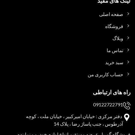
لینک های مفید
صفحه اصلی
فروشگاه
وبلاگ
تماس ما
سبد خرید
حساب کاربری من
راه های ارتباطی
09122722791
دفتر مرکزی : خیابان امیرکبیر ، خیابان ملت ، کوچه
آذرطوس ، جنب پاساژ رضا ، پلاک 14
فروشگاه گوریل عرضه مستقیم انواع لوازم خودرو و نماینده