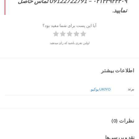
۰۲۱۳۳۹۲۳۴۰۹ – 09122722791 تماس حاصل
نمایید.
آیا این پست برای شما مفید بود؟
اولین نفری باشید که رای میدهید.
اطلاعات بیشتر
برند
UKIYO یوکیو
نظرات (0)
نقد و بررسی‌ها