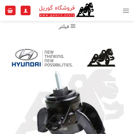
Ski
t
conten
فیلتر