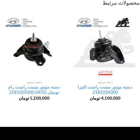
محصولات مرتبط
دسته موتور
دسته موتور
دسته موتور سمت راست النترا
دسته موتور سمت راست رام
218103X000
توسان (IX35) 218102S000
4,100,000
تومان
5,200,000
تومان