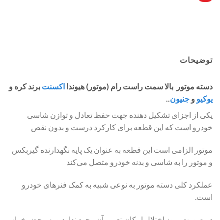
توضیحات
دسته موتور بالا سمت راست رام (موتور) هیوندا
اکسنت
برند کره و
یوکیو
و
جنیون
..
یکی از اجزای تشکیل دهنده جهت حفظ تعادل و توازن شاسی
خودرو است که این قطعه برای کارکرد درست و بدون نقص
موتور الزامی است این قطعه به عنوان یک پایه نگهدارنده گیربکس
و موتور را به شاسی و بدنه خودرو متصل ‌می‌کند
عملکرد کلی دسته موتور به نوعی شبیه به کمک فنرهای خودرو
است.
در صورت بروز اختلال امکان تعمیر آن وجود ندارد و به محض خراب