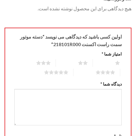
هیچ دیدگاهی برای این محصول نوشته نشده است.
اولین کسی باشید که دیدگاهی می نویسد “دسته موتور
سمت راست اکسنت 218101R000”
امتیاز شما
*
3 of 5 stars
2 of 5 stars
1 of 5 stars
5 of 5 stars
4 of 5 stars
دیدگاه شما
*