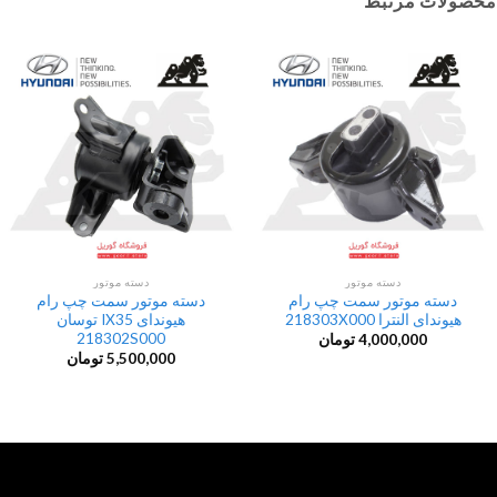
محصولات مرتبط
دسته موتور
دسته موتور
دسته موتور سمت چپ رام
دسته موتور سمت چپ رام
هیوندای النترا 218303X000
هیوندای IX35 توسان
218302S000
4,000,000
تومان
5,500,000
تومان