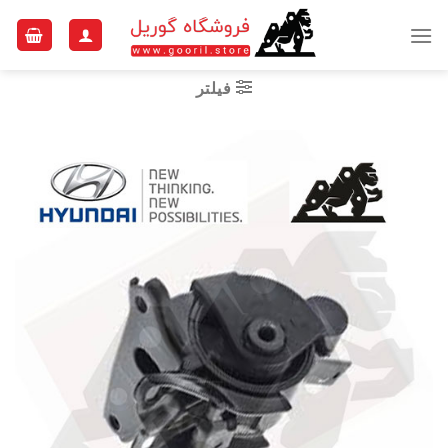
Ski
t
conten
فیلتر