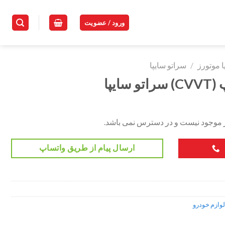
ورود / عضویت
ا موتورز
/
سراتو سایپا
یپا
ر موجود نیست و در دسترس نمی باشد.
ارسال پیام از طریق واتساپ
لوازم خودرو