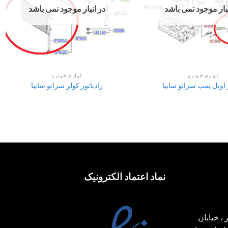
نبار موجود نمی باشد
در انبار موجود نمی باشد
لوازم خودرو
لوازم خودرو
 اویل پمپ سراتو سایپا
رادیاتور کولر سراتو سایپا
نماد اعتماد الکترونیک
، خیابان