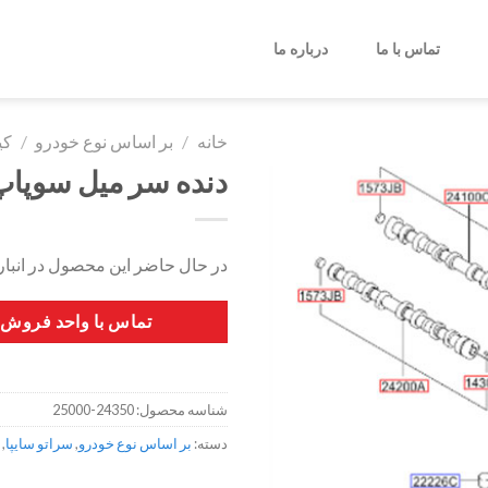
تماس با ما
درباره ما
خانه
/
بر اساس نوع خودرو
/
کی
دنده سر میل سوپاپ (CVVT) سراتو سا
در حال حاضر این محصول در انبا
تماس با واحد فروش
شناسه محصول:
24350-25000
دسته:
بر اساس نوع خودرو
,
سراتو سایپا
,