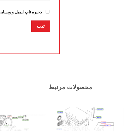
ذخیره نام، ایمیل و وبسای
محصولات مرتبط