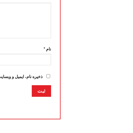
نام
*
ذخیره نام، ایمیل و وبسای