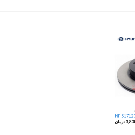
3,80
تومان