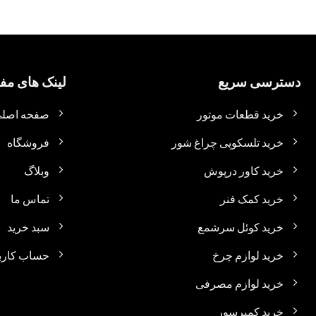
دسترسی سریع
لینک های مفی
خرید قطعات موتور
صفحه اصل
خرید تلسکوپی چراغ شور
فروشگاه
خرید کاور درپوش
وبلاگ
خرید کمک فنر
تماس ما
خرید کوئل سرشمع
سبد خرید
خرید لوازم چرخ
حساب کارب
خرید لوازم مصرفی
خرید کمپرسور