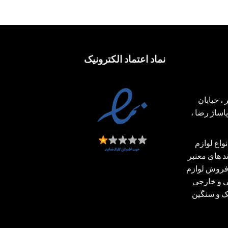
نماد اعتماد الکترونیک
، خیابان
ساژ رضا ،
اع لوازم
 های معتبر
فروش لوازم
ی و خارجی
بک و سنگین