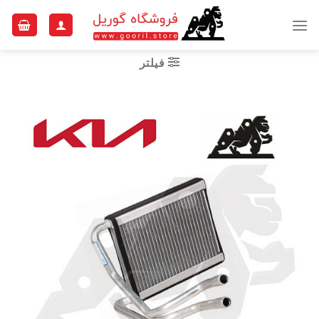
Ski
t
conten
فیلتر