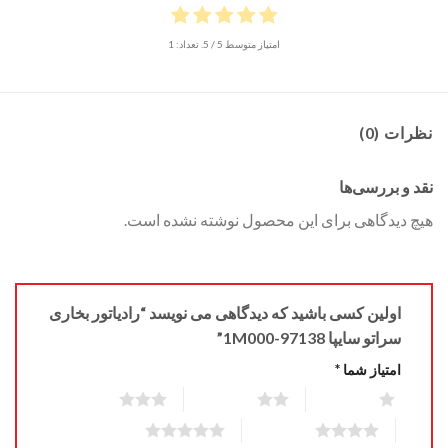
امتیاز متوسط
5
/ 5. تعداد:
1
نظرات (0)
نقد و بررسی‌ها
هیچ دیدگاهی برای این محصول نوشته نشده است.
اولین کسی باشید که دیدگاهی می نویسد “رادیاتور بخاری
سراتو سایپا 97138-1M000”
امتیاز شما
*
3 of 5 stars
2 of 5 stars
1 of 5 stars
5 of 5 stars
4 of 5 stars