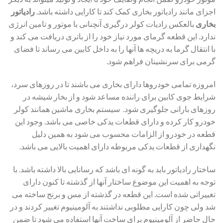
اجزای مانند رادیاتور بخاری کمک کند تا کارایی داشته باشد.
رادیاتور
بخاری
بالعکس رادیات کولر درگیری آنچنانی با موتور و تامین انرژی
ندارد. این قطعه گرمای مورد نیاز خود را از باتری دریافت می کند و
با انتقال گرما به دریچه ها آنها را به داخل کابین می رساند تا فضای
گرمی برای سرنشینان فراهم شود.
امروزه تمامی خودروها دارای بخاری می باشند تا در روزهای سرد،
شرایط جوی کابین برای راننده مساعد شود و از بخار شیشه در
روزهای بارانی جلوگیری شود. سیستم بخاری ماشین همانند کولر
خودرو کار کرده و دارای قطعات یدکی خاصی می باشد. وجود این
قطعه در خودرو از الزامات محسوب می شود به همین دلیل
نگهداری از قطعات یدکی مربوطه دارای اهمیت بالایی می باشد.
ساختار رادیاتور باید به گونه ای باشد که رسانایی بالا داشته باشد. با
توجه به اهمیت این موضوع ساختار آنها از گذشته تا کنون دارای
تغییراتی شده است. این قطعه در گذشته از مس و برنج ساخته می
شد ولی چون کارایی مطلوبی نداشتند به آلومینیوم تغییر کردند و در
حال حاضر از آلومینیوم برای ساخت آنها استفاده می شود تا ضمن