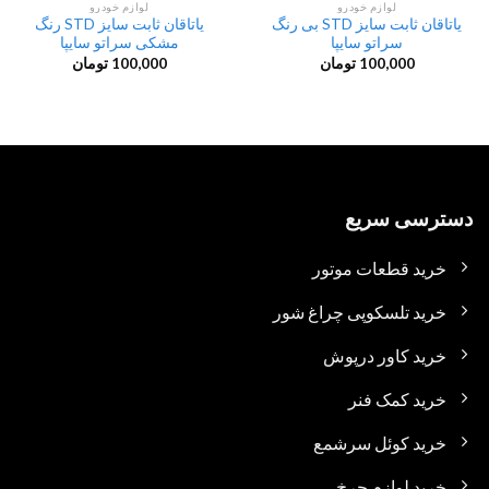
لوازم خودرو
لوازم خودرو
یاتاقان ثابت سایز STD بی رنگ
یاتاقان ثابت سایز STD رنگ
سراتو سایپا
مشکی سراتو سایپا
100,000
تومان
100,000
تومان
دسترسی سریع
خرید قطعات موتور
خرید تلسکوپی چراغ شور
خرید کاور درپوش
خرید کمک فنر
خرید کوئل سرشمع
خرید لوازم چرخ