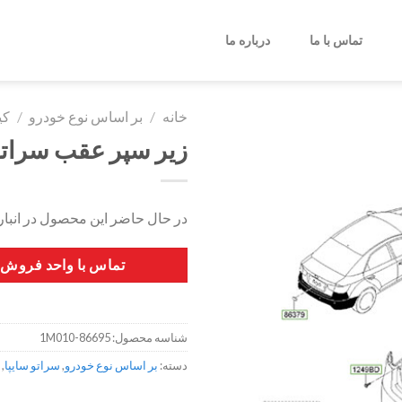
تماس با ما
درباره ما
خانه
/
بر اساس نوع خودرو
/
کی
زیر سپر عقب سراتو 
در حال حاضر این محصول در انبا
تماس با واحد فروش
شناسه محصول:
86695-1M010
دسته:
بر اساس نوع خودرو
,
سراتو سایپا
,