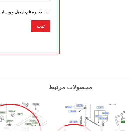
ذخیره نام، ایمیل و وبسای
محصولات مرتبط