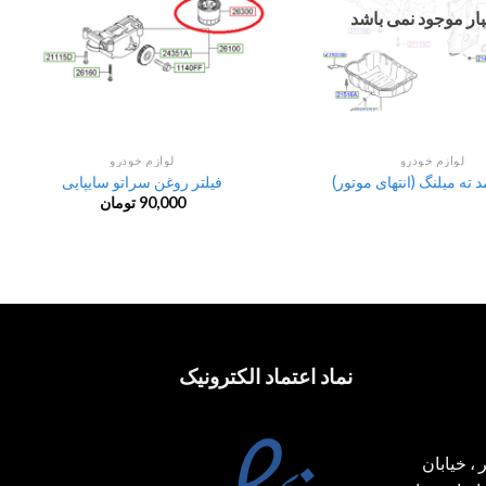
نبار موجود نمی باشد
لوازم خودرو
لوازم خودرو
 ته میلنگ (انتهای موتور)
فیلتر روغن سراتو سایپایی
90,000
تومان
نماد اعتماد الکترونیک
، خیابان