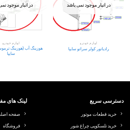
در انبار موجود نمی باشد
در انبار موجود نمی
لوازم خودرو
لوازم خودرو
هوزینگ آب (هوزینگ ترموس
رادیاتور کولر سراتو سایپا
سایپا
دسترسی سریع
لینک های مفی
خرید قطعات موتور
صفحه اصل
خرید تلسکوپی چراغ شور
فروشگاه