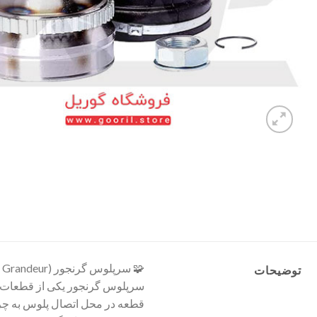
🧩 سرپلوس گرنجور (Hyundai Grandeur)
توضیحات
سرپلوس گرنجور یکی از قطعات کل
قطعه در محل اتصال پلوس به چرخ