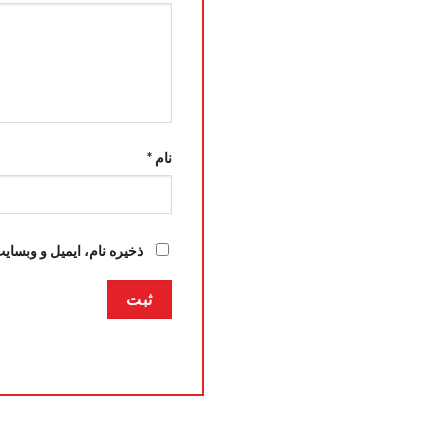
نام
*
ذخیره نام، ایمیل و وبسای