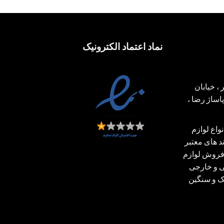
نماد اعتماد الکترونیک
، خیابان
ساژ رضا ،
اع لوازم
 های معتبر
فروش لوازم
ی و خارجی
بک و سنگین