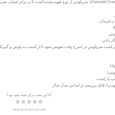
دن فرمان
ا
لوس
ز دادن
تر است سرپلوس در اسرع وقت تعویض شود تا از آسیب به پلوس و گیرب
ونی)
 یا راست
ودن): قابل بررسی بر اساس مدل سال
آیا این پست برای شما مفید بود؟
اولین نفری باشید که رای میدهید.