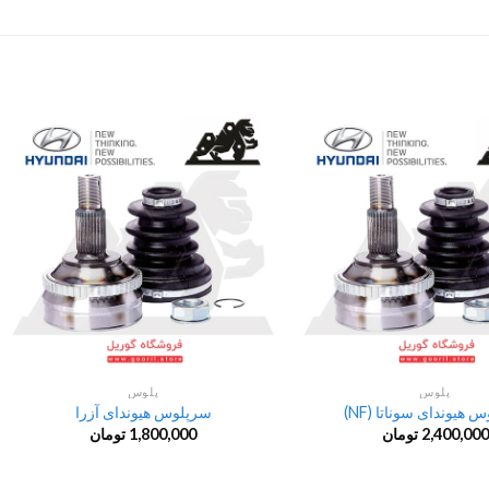
پلوس
پلوس
هیوندای سوناتا (NF)
سرپلوس هیوندای آزرا
2,400,000
تومان
1,800,000
تومان