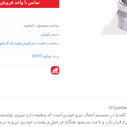
تماس با واحد فروش
شناسه محصول:
نامعلوم
دسته:
پلوس
برچسب:
قیمت سرپلوس هیوندای گرنجو
برند:
یوکیو UKIYO
یدی در سیستم انتقال نیرو خودرو است که وظیفه دارد نیروی تولیدشده
 قرار دارد و باعث می‌شود هنگام چرخش و پیچیدن خودرو، نیرو به نرم