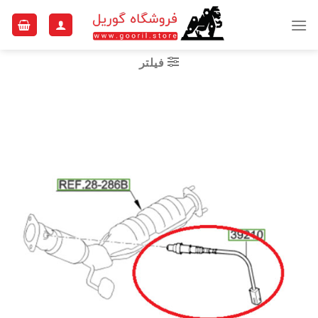
Ski
t
conten
فیلتر