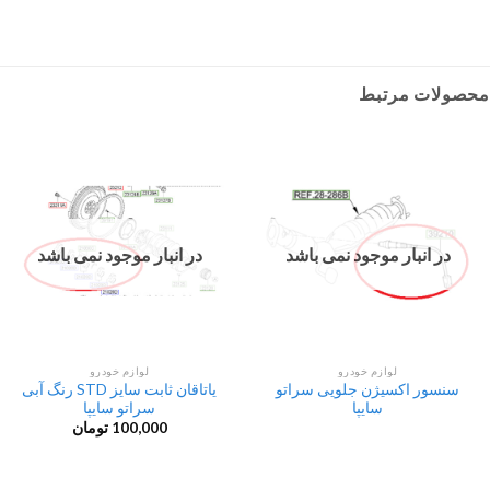
محصولات مرتبط
در انبار موجود نمی باشد
در انبار موجود نمی باشد
لوازم خودرو
لوازم خودرو
سنسور اکسیژن جلویی سراتو
یاتاقان ثابت سایز STD رنگ آبی
سایپا
سراتو سایپا
100,000
تومان