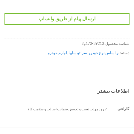
ارسال پیام از طریق واتساپ
شناسه محصول:
39210-2g170
دسته:
بر اساس نوع خودرو
,
سراتو سایپا
,
لوازم خودرو
اطلاعات بیشتر
گارانتی
7 روز مهلت تست و تعویض ضمانت اصالت و سلامت کالا