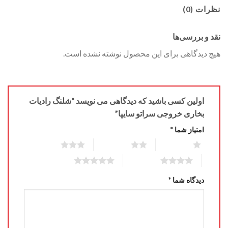
نظرات (0)
نقد و بررسی‌ها
هیچ دیدگاهی برای این محصول نوشته نشده است.
اولین کسی باشید که دیدگاهی می نویسد “شلنگ رادیات
بخاری خروجی سراتو سایپا”
امتیاز شما
*
3 of 5 stars
2 of 5 stars
1 of 5 stars
5 of 5 stars
4 of 5 stars
دیدگاه شما
*