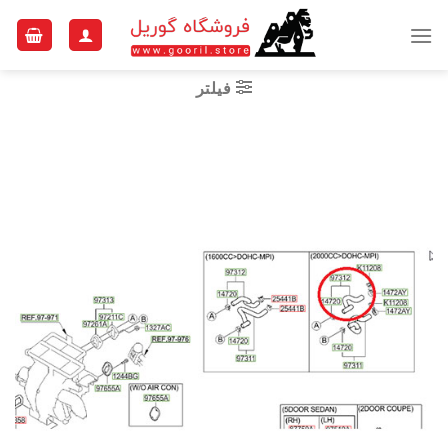
Ski
t
conten
فیلتر