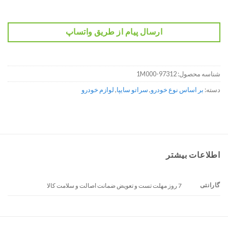
ارسال پیام از طریق واتساپ
شناسه محصول:
97312-1M000
دسته:
بر اساس نوع خودرو
,
سراتو سایپا
,
لوازم خودرو
اطلاعات بیشتر
گارانتی
7 روز مهلت تست و تعویض ضمانت اصالت و سلامت کالا