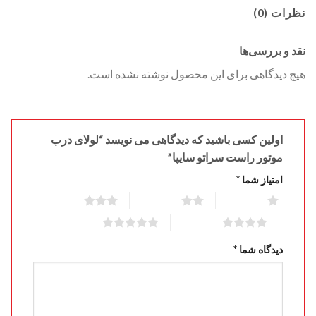
نظرات (0)
نقد و بررسی‌ها
هیچ دیدگاهی برای این محصول نوشته نشده است.
اولین کسی باشید که دیدگاهی می نویسد “لولای درب
موتور راست سراتو سایپا”
امتیاز شما
*
3 of 5 stars
2 of 5 stars
1 of 5 stars
5 of 5 stars
4 of 5 stars
دیدگاه شما
*