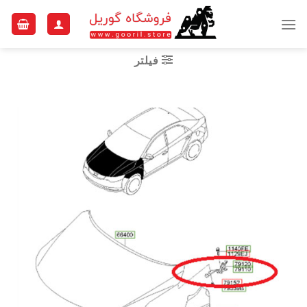
Ski
t
conten
فیلتر