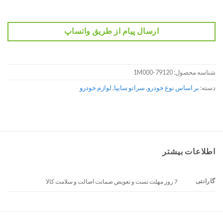
ارسال پیام از طریق واتساپ
شناسه محصول:
79120-1M000
دسته:
بر اساس نوع خودرو
,
سراتو سایپا
,
لوازم خودرو
اطلاعات بیشتر
گارانتی
7 روز مهلت تست و تعویض ضمانت اصالت و سلامت کالا