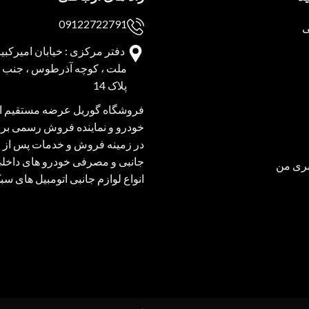
09122722791
ی
دفتر مرکزی : خیابان امیرکبیر 
ملت ، کوچه آذرطوس ، جنب پا
پلاک 14
فروشگاه گوریل عرضه مستقیم انو
خودرو و نماینده فروش رسمی برند
در زمینه فروش و خدمات پس از 
جانبی و مصرفی خودرو های داخل
ری من
انواع لوازم جانبی اتومبیل های س