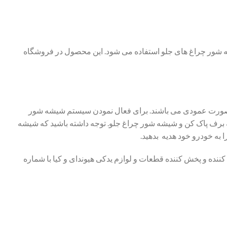
شور چراغ های جلو استفاده می شود. این محصول در فروشگاه
ه صورت عمودی می باشند. برای فعال نمودن سیستم شیشه شور
م داد.۱. باز کردن سوئیچ۲. فعال نمودن نور پائینیها۳.فعال نمودن دسته برف پاک کن و شیشه شور چراغ جلو. توجه داشته باشید که شیشه
به خودرو خود هدیه بدهید.
ده و پخش کننده قطعات و لوازم یدکی هیوندای و کیا با شماره