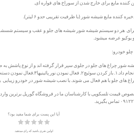
 برای هر دو سیستم شیشه شور شیشه های جلو و عقب و سیستم شسشه 
و یوکیو عرضه میشود.
لو خودرو:
ه شور چراغ های جلو در جلوی سپر قرار گرفته اند و از نوع پاشش ب
چراغ های جلو باید مراحل زیر را انجا
های جلو با هم فعال می شوند. با نصب شیشه شور در خودرو زیبایی را 
 قیمت تلسکوپی با کارشناسان ما در فروشگاه گوریل برترین وارد کنن
آیا این پست برای شما مفید بود؟
اولین نفری باشید که رای میدهید.