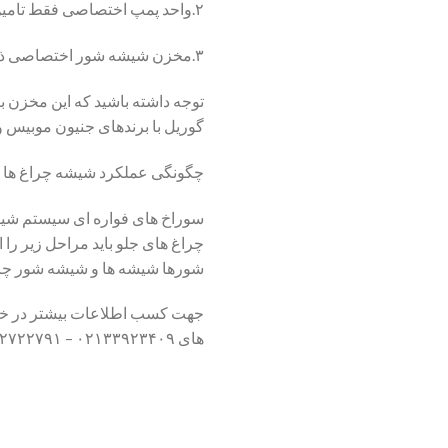
۲.واحد پمپ اختصاصی فقط تامین کننده مایع برای خارج شدن از سوراخ های فواره ای.
۳.مخزن شیشه شور اختصاصی ذخیره کننده مایع شیشه شور (با ظرفیت تقریبی حدو ۶ لیتر).
توجه داشته باشید که این مخزن
گوریل با برندهای جنیون موبیس 
چگونگی عملکرد شیشه چراغ ها چ
سوراخ های فواره ای سیستم شیش
شورها شیشه ها و شیشه شور چراغ 
جهت کسب اطلاعات بیشتر در خصوص
های ۰۲۱۳۳۹۲۳۴۰۹ – ۰۹۱۲۲۲۷۲۲۷۹۱ تماس بگیرید.