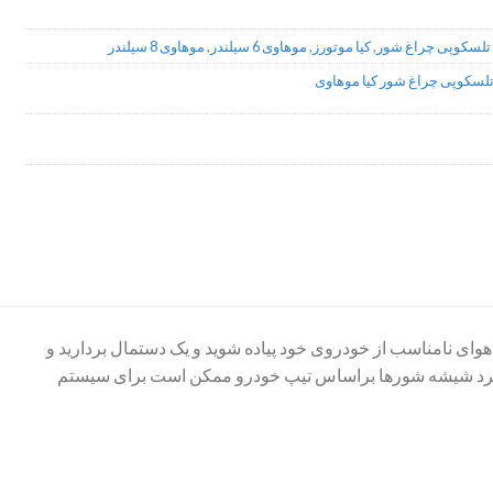
تلسکوپی چراغ شور
,
کیا موتورز
,
موهاوی 6 سیلندر
,
موهاوی 8 سیلندر
تلسکوپی چراغ شور کیا موهاوی
وای نامناسب از خودروی خود پیاده شوید و یک دستمال بردارید و
عملکرد شیشه شورها براساس تیپ خودرو ممکن است برای سیستم