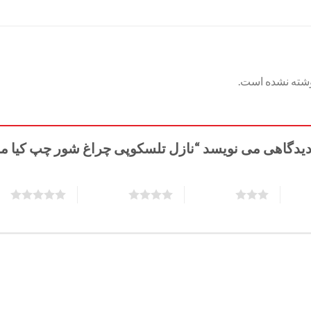
وشته نشده است.
گاهی می نویسد “نازل تلسکوپی چراغ شور چپ کیا موهاوی 2J000
5 of 5 stars
4 of 5 stars
3 of 5 stars