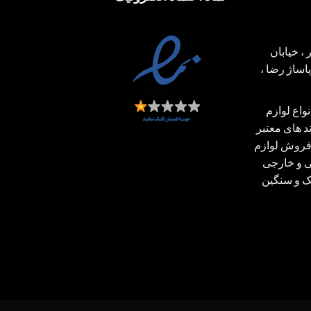
، خیابان
ساژ رضا ،
اع لوازم
 های معتبر
فروش لوازم
ی و خارجی
بک و سنگین