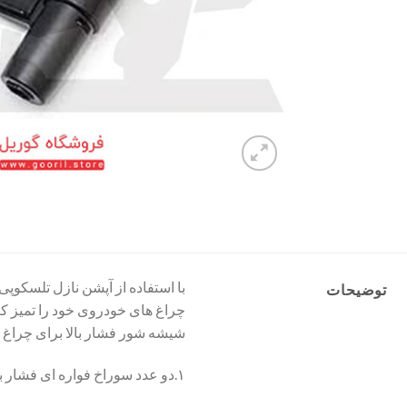
با استفاده از آپشن نازل تلسکوپ
توضیحات
چراغ های خودروی خود را تمیز ک
شیشه شور فشار بالا برای چراغ 
۱.دو عدد سوراخ فواره ای فشار بالا برای شیشه شور چراغ های جلو