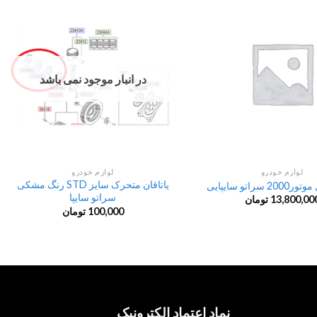
در انبار موجود نمی باشد
لوازم خودرو
لوازم خودرو
یاتاقان متحرک سایز STD رنگ مشکی
سراتو سایپایی
سراتو سایپا
13,800,00
تومان
100,000
تومان
نماد اعتماد الکترونیک