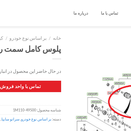
تماس با ما
درباره ما
خانه
/
بر اساس نوع خودرو
/
کی
پلوس کامل سمت را
در حال حاضر این محصول در انبا
تماس با واحد فروش
شناسه محصول:
49500-1M110
دسته:
بر اساس نوع خودرو
,
سراتو سایپا
,