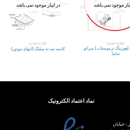
نبار موجود نمی باشد
در انبار موجود نمی باشد
لوازم خودرو
لوازم خودرو
(هوزینگ ترموستات ) سراتو
کاسه نمد ته میلنگ (انتهای موتور)
سایپا
نماد اعتماد الکترونیک
، خیابان