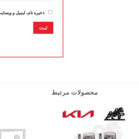
ذخیره نام، ایمیل و وبسای
محصولات مرتبط