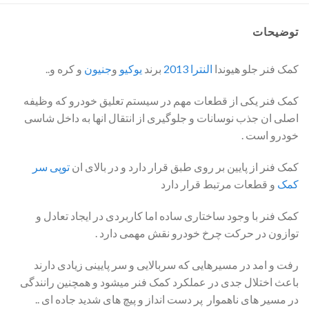
توضیحات
کمک فنر جلو هیوندا
النترا 2013
برند
یوکیو
و
جنیون
و کره و..
کمک فنر یکی از قطعات مهم در سیستم تعلیق خودرو که وظیفه
اصلی ان جذب نوسانات و جلوگیری از انتقال انها به داخل شاسی
خودرو است .
کمک فنر از پایین بر روی طبق قرار دارد و در بالای ان
توپی سر
کمک
و قطعات مرتبط قرار دارد
کمک فنر با وجود ساختاری ساده اما کاربردی در ایجاد تعادل و
توازون در حرکت چرخ خودرو نقش مهمی دارد .
رفت و امد در مسیرهایی که سربالایی و سر پایینی زیادی دارند
باعث اختلال جدی در عملکرد کمک فنر میشود و همچنین رانندگی
در مسیر های ناهموار پر دست انداز و پیچ های شدید جاده ای ..