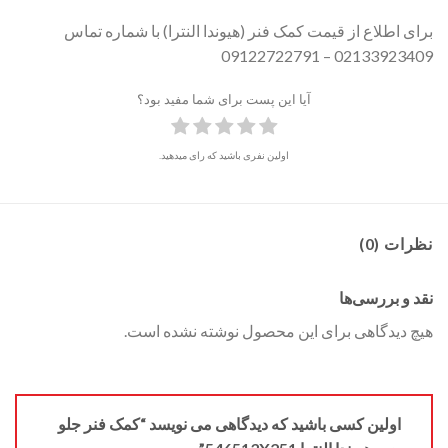
برای اطلاع از قیمت کمک فنر (هیوندا النترا) با شماره تماس
02133923409 – 09122722791
آیا این پست برای شما مفید بود؟
اولین نفری باشید که رای میدهید.
نظرات (0)
نقد و بررسی‌ها
هیچ دیدگاهی برای این محصول نوشته نشده است.
اولین کسی باشید که دیدگاهی می نویسد “کمک فنر جلو