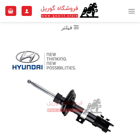
Ski
t
conten
فیلتر