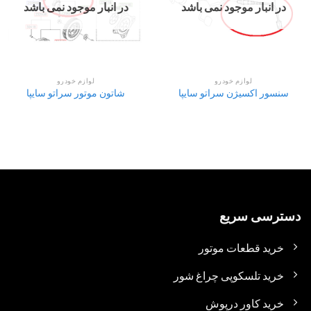
در انبار موجود نمی باشد
در انبار موجود نمی باشد
لوازم خودرو
لوازم خودرو
سنسور اکسیژن سراتو سایپا
شاتون موتور سراتو سایپا
دسترسی سریع
خرید قطعات موتور
خرید تلسکوپی چراغ شور
خرید کاور درپوش