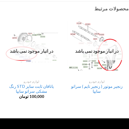
محصولات مرتبط
در انبار موجود نمی باشد
در انبار موجود نمی باشد
لوازم خودرو
لوازم خودرو
زنجیر موتور ( زنجیر تایم ) سراتو
یاتاقان ثابت سایز STD رنگ
سایپا
مشکی سراتو سایپا
100,000
تومان