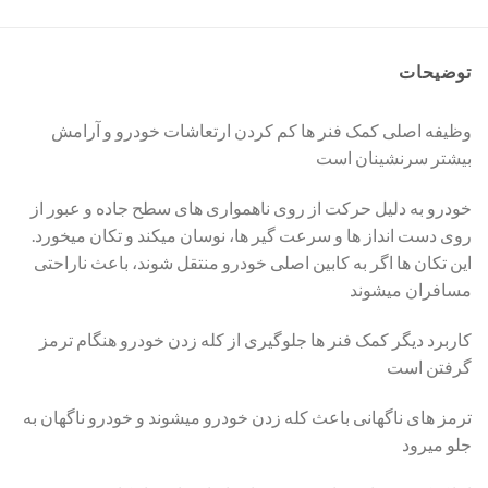
توضیحات
وظیفه اصلی کمک فنر ها کم کردن ارتعاشات خودرو و آرامش
بیشتر سرنشینان است
خودرو به دلیل حرکت از روی ناهمواری های سطح جاده و عبور از
روی دست انداز ها و سرعت گیر ها، نوسان میکند و تکان میخورد.
این تکان ها اگر به کابین اصلی خودرو منتقل شوند، باعث ناراحتی
مسافران میشوند
کاربرد دیگر کمک فنر ها جلوگیری از کله زدن خودرو هنگام ترمز
گرفتن است
ترمز های ناگهانی باعث کله زدن خودرو میشوند و خودرو ناگهان به
جلو میرود