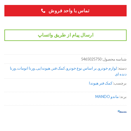
تماس با واحد فروش
ارسال پیام از طریق واتساپ
شناسه محصول:
5465025750
دسته:
لوازم خودرو
,
بر اساس نوع خودرو
,
کمک فنر
,
هیوندایی
,
ورنا اتومات
,
ورنا
دنده ای
برچسب:
کمک فنر هیوندا
برند:
ماندو MANDO