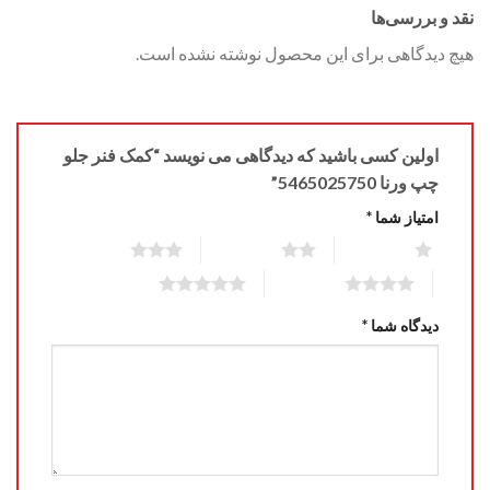
نقد و بررسی‌ها
هیچ دیدگاهی برای این محصول نوشته نشده است.
اولین کسی باشید که دیدگاهی می نویسد “کمک فنر جلو
چپ ورنا 5465025750”
امتیاز شما
*
3 of 5 stars
2 of 5 stars
1 of 5 stars
5 of 5 stars
4 of 5 stars
دیدگاه شما
*