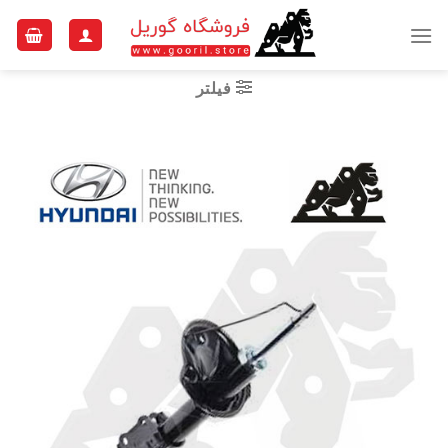
Ski
t
conten
فیلتر