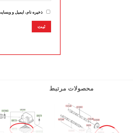
ذخیره نام، ایمیل و وبسای
محصولات مرتبط