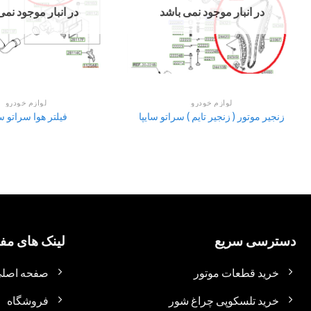
در انبار موجود نمی باشد
در انبار موجود نمی
لوازم خودرو
لوازم خودرو
زنجیر موتور ( زنجیر تایم ) سراتو سایپا
فیلتر هوا سراتو سا
دسترسی سریع
لینک های مفی
خرید قطعات موتور
صفحه اصل
خرید تلسکوپی چراغ شور
فروشگاه