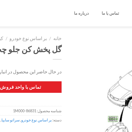
تماس با ما
درباره ما
خانه
/
بر اساس نوع خودرو
/
کی
گل پخش کن جلو چپ 
در حال حاضر این محصول در انبا
تماس با واحد فروش
شناسه محصول:
86831-1M000
دسته:
بر اساس نوع خودرو
,
سراتو سایپا
,