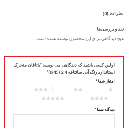
نظرات (0)
نقد و بررسی‌ها
هیچ دیدگاهی برای این محصول نوشته نشده است.
اولین کسی باشید که دیدگاهی می نویسد “یاتاقان متحرک
استاندارد رنگ آبی سانتافه 2.4 (ix45)”
امتیاز شما
*
3 of 5 stars
2 of 5 stars
1 of 5 stars
5 of 5 stars
4 of 5 stars
دیدگاه شما
*