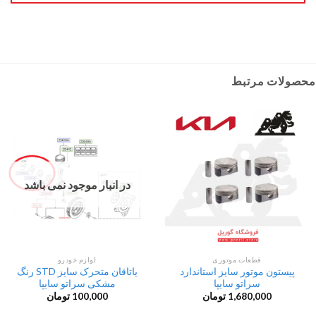
محصولات مرتبط
در انبار موجود نمی باشد
قطعات موتوری
لوازم خودرو
پیستون موتور سایز استاندارد
یاتاقان متحرک سایز STD رنگ
سراتو سایپا
مشکی سراتو سایپا
1,680,000
تومان
100,000
تومان