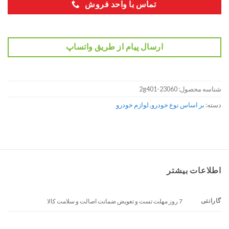
تماس با واحد فروش
ارسال پیام از طریق واتساپ
شناسه محصول:
23060-2g401
دسته:
بر اساس نوع خودرو
,
لوازم خودرو
اطلاعات بیشتر
گارانتی
7 روز مهلت تست و تعویض ضمانت اصالت و سلامت کالا