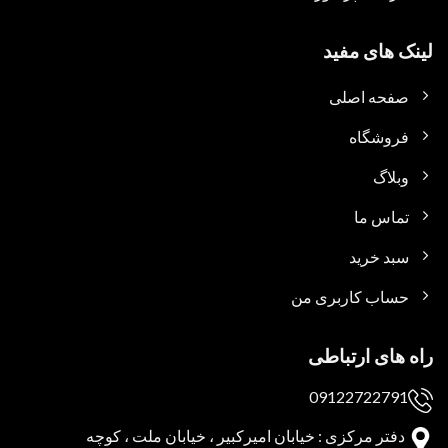
لینک های مفید
صفحه اصلی
فروشگاه
وبلاگ
تماس ما
سبد خرید
حساب کاربری من
راه های ارتباطی
09122722791
دفتر مرکزی : خیابان امیرکبیر ، خیابان ملت ، کوچه