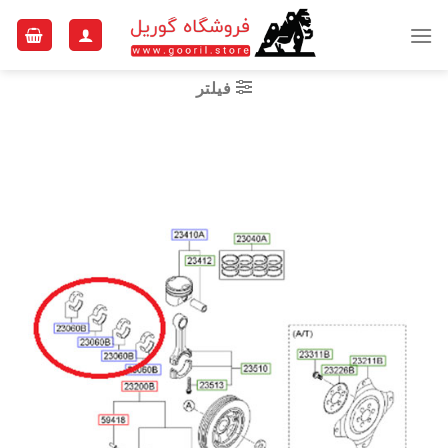
Ski
t
conten
فیلتر