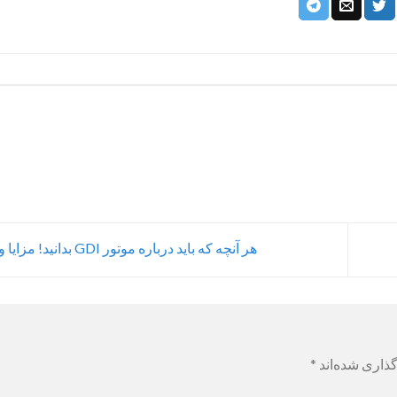
هر آنچه که باید درباره موتور GDI بدانید! مزایا و معایب
ذاری شده‌اند
*