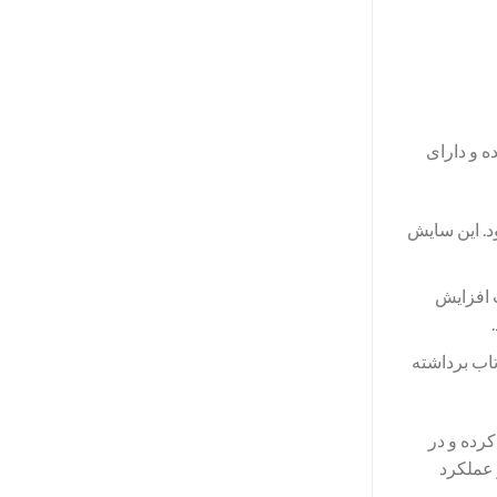
ه و دارای
د. این سایش
ث افزایش
تاب برداشته
رده و در
 عملکرد