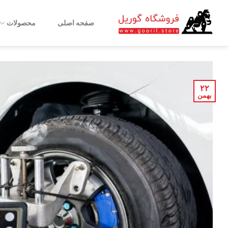
Ski
t
صفحه اصلی
محصولات
conten
۲۲
بهمن