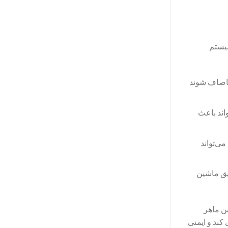
سیستم
ناصاف شوند
اند باعث
می‌تواند
لیق ماشین
ن ماهر
کند و ایمنی