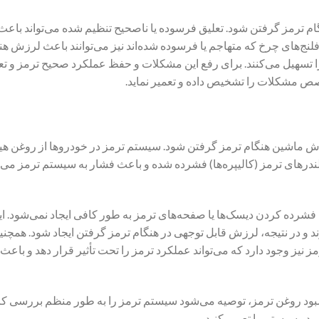
م ترمز گرفتن شود. تعلیق فرسوده یا ناصحیح تنظیم شده می‌تواند باعث
لنج‌های چرخ که متهاجم یا فرسوده شده‌اند نیز می‌توانند باعث لرزش هن
ا تسهیل می‌کنند. برای رفع این مشکلات و حفظ عملکرد صحیح ترمز و تع
خصص مشکلات را تشخیص داده و تعمیر نماید.
 ماشین هنگام ترمز گرفتن شود. سیستم ترمز در خودروها از روغن هی
یلندرهای ترمز (کالیپره‌ها) فشرده شده و باعث فشار به سیستم ترمز می‌ش
فشرده کردن دیسک‌ها یا صفحه‌های ترمز به طور کافی ایجاد نمی‌شود. ا
د و در نتیجه، لرزش قابل توجهی در هنگام ترمز گرفتن ایجاد شود. همچنی
یز وجود دارد که می‌تواند عملکرد ترمز را تحت تأثیر قرار دهد و باع
مبود روغن ترمز، توصیه می‌شود سیستم ترمز را به طور منظم بررسی کر
در سیستم را تعمیر کنید.