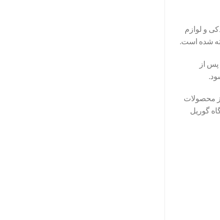
کی و لوازم
خته شده است.
 پس از
ود.
 از محصولات
اه گوریل