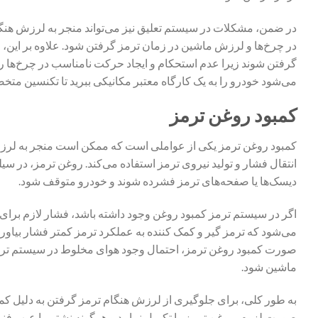
در ضمن، مشکلات در سیستم تعلیق نیز می‌تواند منجر به لرزش هنگا
در چرخ‌ها و لرزش ماشین در زمان ترمز گرفتن شود. علاوه بر این، ف
گرفتن شوند زیرا عدم استحکام و ایجاد حرکت نامناسب در چرخ‌ها ر
می‌شود خودرو را به یک کارگاه معتبر مکانیکی ببرید تا تکنسین مت
کمبود روغن ترمز
کمبود روغن ترمز یکی از عواملی است که ممکن است منجر به لرزش
انتقال فشار و تولید نیروی ترمز استفاده می‌کند. روغن ترمز، در س
دیسک‌ها یا صفحه‌های ترمز فشرده شوند و خودرو متوقف شود.
اگر در سیستم ترمز کمبود روغن وجود داشته باشد، فشار لازم برای 
می‌شود که ترمز گیر و کمک کننده به عملکرد ترمز کمتر فشار بیاورن
صورت کمبود روغن ترمز، احتمال وجود هوای مخلوط در سیستم ترمز ن
ماشین شود.
به طور کلی، برای جلوگیری از لرزش هنگام ترمز گرفتن به دلیل ک
صورت لزوم، روغن ترمز را تکمیل نمایید و هرگونه نشتی یا عیب فنی 