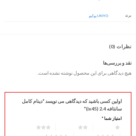
برند
UKIYO یوکیو
نظرات (0)
نقد و بررسی‌ها
هیچ دیدگاهی برای این محصول نوشته نشده است.
اولین کسی باشید که دیدگاهی می نویسد “دینام کامل
سانتافه 2.4 (ix45)”
امتیاز شما
*
3 of 5 stars
2 of 5 stars
1 of 5 stars