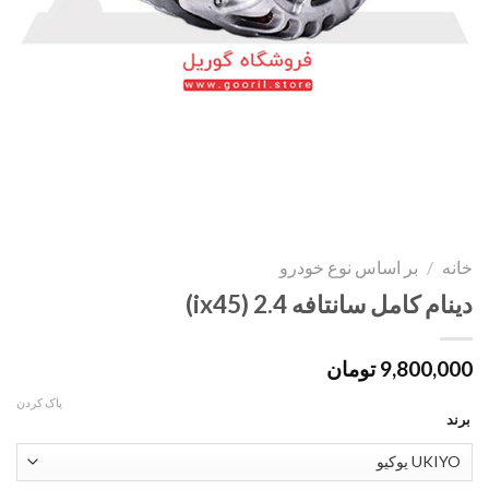
خانه
/
بر اساس نوع خودرو
دینام کامل سانتافه 2.4 (ix45)
9,800,000
تومان
پاک کردن
برند