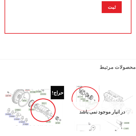
محصولات مرتبط
حراج!
در انبار موجود نمی باشد