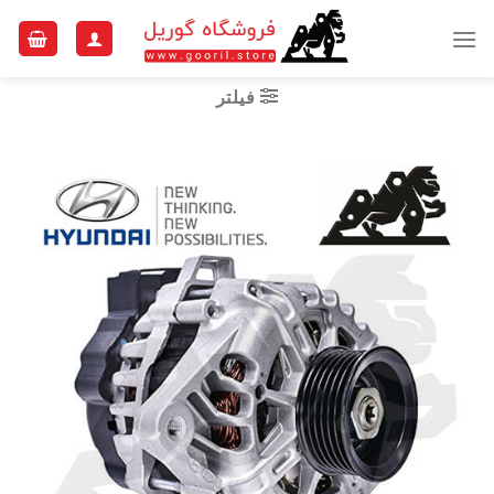
Ski
t
conten
فیلتر