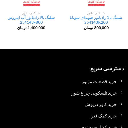
شلنگ رادیاتور
شلنگ رادیاتور
شلنگ بالا رادیاتور هیوندای سوناتا
شلنگ بالا رادیاتور آب اپیروس
254143F800
254143K200
800,000
تومان
1,400,000
تومان
دسترسی سریع
خرید قطعات موتور
خرید تلسکوپی چراغ شور
خرید کاور درپوش
خرید کمک فنر
خرید کوئل سرشمع