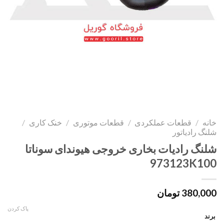
خانه
/
قطعات عملکردی
/
قطعات موتوری
/
خنک کاری
/
شلنگ رادیاتور
شلنگ رادیات بخاری خروجی هیوندای سوناتا
973123K100
380,000
تومان
پاک کردن
برند