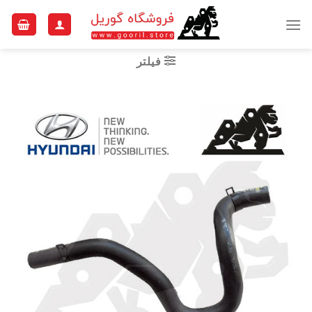
Ski
t
conten
فیلتر