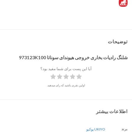
توضیحات
شلنگ رادیات بخاری خروجی هیوندای سوناتا 973123K100
آیا این پست برای شما مفید بود؟
اولین نفری باشید که رای میدهید.
اطلاعات بیشتر
برند
UKIYO یوکیو