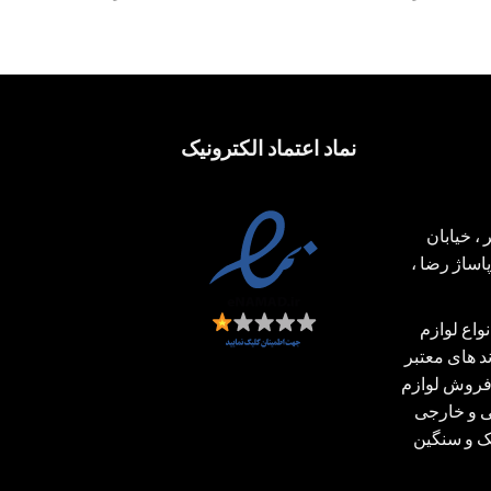
نماد اعتماد الکترونیک
، خیابان
ساژ رضا ،
اع لوازم
 های معتبر
فروش لوازم
ی و خارجی
بک و سنگین