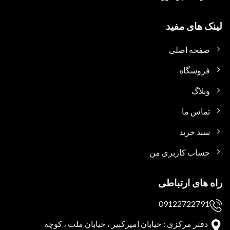
لینک های مفید
صفحه اصلی
فروشگاه
وبلاگ
تماس ما
سبد خرید
حساب کاربری من
راه های ارتباطی
09122722791
دفتر مرکزی : خیابان امیرکبیر ، خیابان ملت ، کوچه