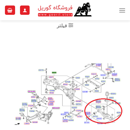
Ski
t
conten
فیلتر