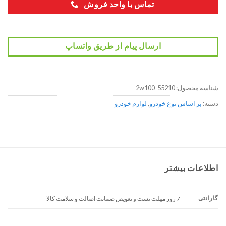
تماس با واحد فروش
ارسال پیام از طریق واتساپ
شناسه محصول:
55210-2w100
دسته:
بر اساس نوع خودرو
,
لوازم خودرو
اطلاعات بیشتر
گارانتی
7 روز مهلت تست و تعویض ضمانت اصالت و سلامت کالا