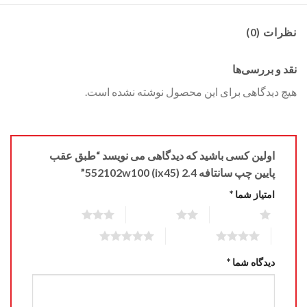
نظرات (0)
نقد و بررسی‌ها
هیچ دیدگاهی برای این محصول نوشته نشده است.
اولین کسی باشید که دیدگاهی می نویسد “طبق عقب
پایین چپ سانتافه 2.4 (ix45) 552102w100”
امتیاز شما
*
3 of 5 stars
2 of 5 stars
1 of 5 stars
5 of 5 stars
4 of 5 stars
دیدگاه شما
*