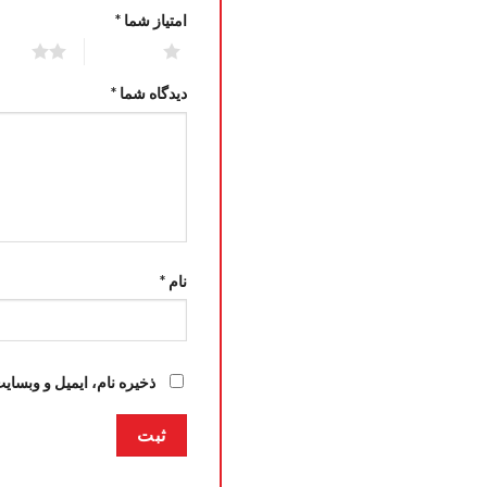
امتیاز شما
*
2 of 5 stars
1 of 5 stars
دیدگاه شما
*
نام
*
ذخیره نام، ایمیل و وبسای