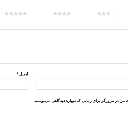
5 of 5 stars
4 of 5 stars
3 of 5 stars
ایمیل
*
ت من در مرورگر برای زمانی که دوباره دیدگاهی می‌نویسم.