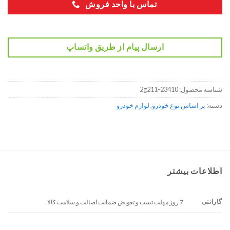
تماس با واحد فروش
ارسال پیام از طریق واتساپ
شناسه محصول:
23410-2g211
دسته:
بر اساس نوع خودرو
,
لوازم خودرو
اطلاعات بیشتر
گارانتی
7 روز مهلت تست و تعویض ضمانت اصالت و سلامت کالا