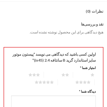
نظرات (0)
نقد و بررسی‌ها
هیچ دیدگاهی برای این محصول نوشته نشده است.
اولین کسی باشید که دیدگاهی می نویسد “پیستون موتور
سایز استاندارد گرید B سانتافه 2.4 (ix45)”
امتیاز شما
*
3 of 5 stars
2 of 5 stars
1 of 5 stars
5 of 5 stars
4 of 5 stars
دیدگاه شما
*