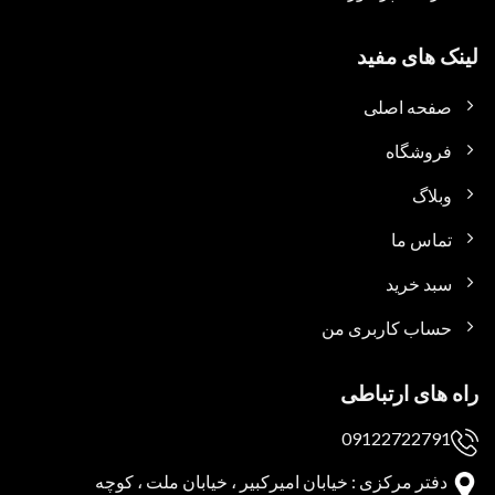
لینک های مفید
صفحه اصلی
فروشگاه
وبلاگ
تماس ما
سبد خرید
حساب کاربری من
راه های ارتباطی
09122722791
دفتر مرکزی : خیابان امیرکبیر ، خیابان ملت ، کوچه