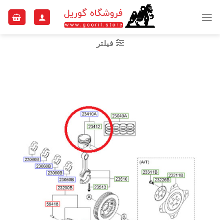
Ski
t
conten
فیلتر